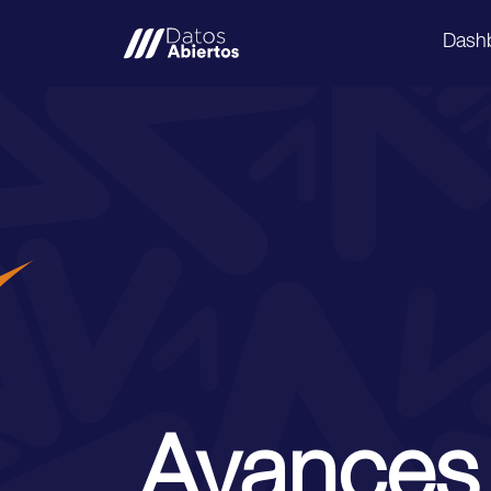
Dash
Avances