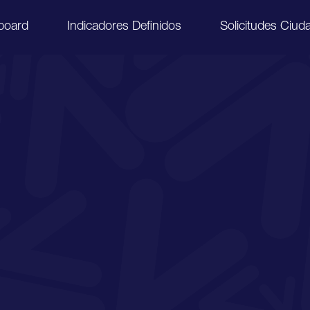
board
Indicadores Definidos
Solicitudes Ciud